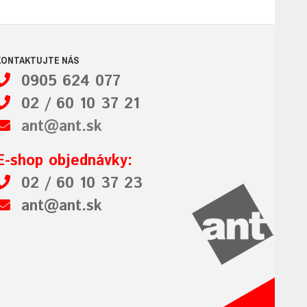
KONTAKTUJTE NÁS
0905 624 077
02 / 60 10 37 21
ant@ant.sk
E-shop objednávky:
02 / 60 10 37 23
ant@ant.sk