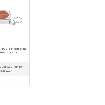
RGER Pásmo na
nie drážok
zobrazia len po
rihlásení