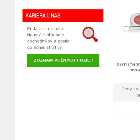
KARIÉRA U NÁS:
Pridajte sa k nám.
Neustále hľadáme
obchodníkov a posily
do administratívy
ZOZNAM VOĽNÝCH POZÍCIÍ
ROTHENBE
mera
Ceny sa 
p