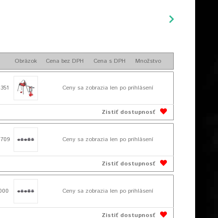
Obrázok
Cena bez DPH
Cena s DPH
Množstvo
351
Ceny sa zobrazia len po prihlásení
Zistiť dostupnosť
1709
Ceny sa zobrazia len po prihlásení
Zistiť dostupnosť
000
Ceny sa zobrazia len po prihlásení
Zistiť dostupnosť