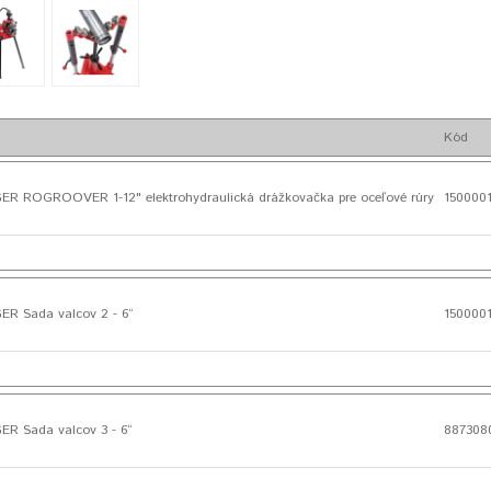
Kód
 ROGROOVER 1-12" elektrohydraulická drážkovačka pre oceľové rúry
1500001
 Sada valcov 2 - 6“
150000
 Sada valcov 3 - 6“
887308