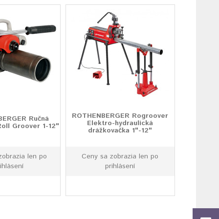
ROTHENBERGER Rogroover
ERGER Ručná
Elektro-hydraulická
Roll Groover 1-12"
drážkovačka 1"-12"
zobrazia len po
Ceny sa zobrazia len po
ihlásení
prihlásení