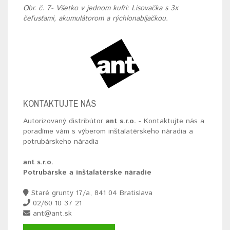
Obr. č. 7- Všetko v jednom kufri: Lisovačka s 3x
čeľusťami, akumulátorom a rýchlonabíjačkou.
KONTAKTUJTE NÁS
Autorizovaný distribútor
ant s.r.o.
- Kontaktujte nás a
poradíme vám s výberom inštalatérskeho náradia a
potrubárskeho náradia
ant s.r.o.
Potrubárske a inštalatérske náradie
Staré grunty 17/a, 841 04 Bratislava
02/60 10 37 21
ant@ant.sk