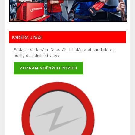
KARIÉRA U NÁS:
Pridajte sa k nám. Neustále hľadáme obchodníkov a
posily do administratívy
ZOZNAM VOĽNÝCH POZÍCIÍ