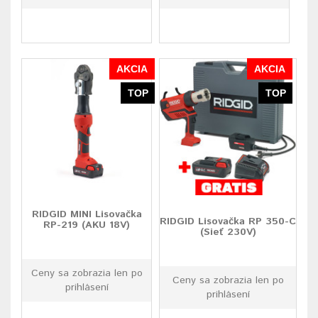
AKCIA
AKCIA
TOP
TOP
RIDGID MINI Lisovačka
RIDGID Lisovačka RP 350-C
RP-219 (AKU 18V)
(Sieť 230V)
Ceny sa zobrazia len po
Ceny sa zobrazia len po
prihlásení
prihlásení