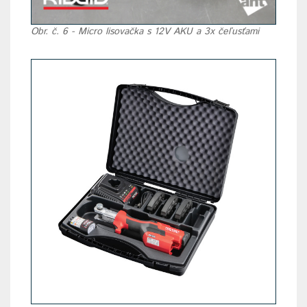
Obr. č. 6 - Micro lisovačka s 12V AKU a 3x čeľusťami