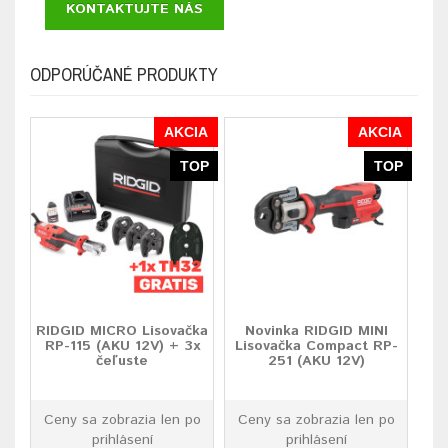
KONTAKTUJTE NÁS
ODPORÚČANÉ PRODUKTY
AKCIA
AKCIA
TOP
TOP
RIDGID MICRO Lisovačka
Novinka RIDGID MINI
RP-115 (AKU 12V) + 3x
Lisovačka Compact RP-
čeľuste
251 (AKU 12V)
Ceny sa zobrazia len po
Ceny sa zobrazia len po
prihlásení
prihlásení