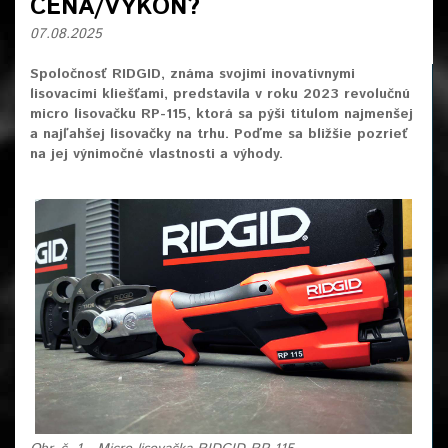
CENA/VÝKON?
07.08.2025
Spoločnosť RIDGID, známa svojimi inovatívnymi
lisovacími kliešťami, predstavila v roku 2023 revolučnú
micro lisovačku RP-115, ktorá sa pýši titulom najmenšej
a najľahšej lisovačky na trhu. Poďme sa bližšie pozrieť
na jej výnimočné vlastnosti a výhody.