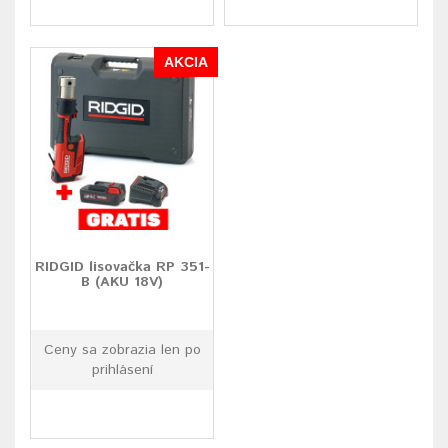
AKCIA
RIDGID lisovačka RP 351-
B (AKU 18V)
Ceny sa zobrazia len po
prihlásení