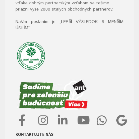
vďaka dobrým partnerským vzťahom sa tešíme
priazni vyše 2000 stálych obchodných partnerov.
Naším poslaním je „LEPŠÍ VÝSLEDOK S MENŠÍM
ÚSILÍM“
.
KONTAKTUJTE NÁS