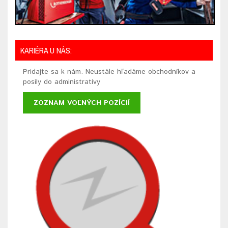
KARIÉRA U NÁS:
Pridajte sa k nám. Neustále hľadáme obchodníkov a
posily do administratívy
ZOZNAM VOĽNÝCH POZÍCIÍ