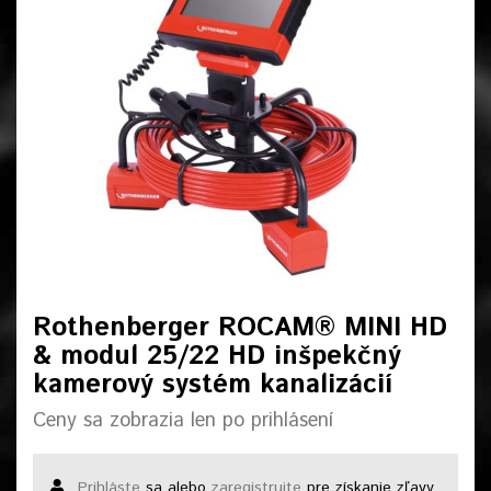
Rothenberger ROCAM® MINI HD
& modul 25/22 HD inšpekčný
kamerový systém kanalizácií
Ceny sa zobrazia len po prihlásení
Prihláste
sa alebo
zaregistrujte
pre získanie zľavy