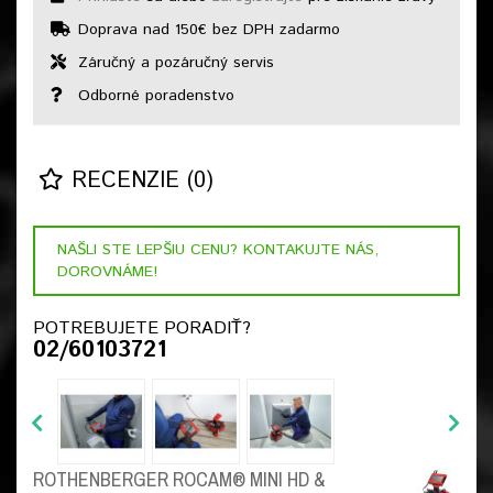
Doprava nad 150€ bez DPH zadarmo
Záručný a pozáručný servis
Odborné poradenstvo
RECENZIE (0)
NAŠLI STE LEPŠIU CENU? KONTAKUJTE NÁS,
DOROVNÁME!
POTREBUJETE PORADIŤ?
02/60103721
ROTHENBERGER ROCAM® MINI HD &