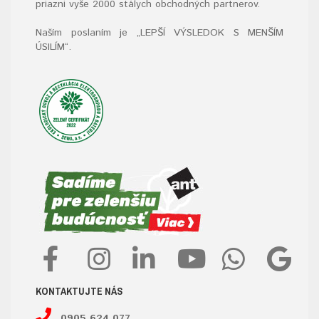
priazni vyše 2000 stálych obchodných partnerov.
Naším poslaním je „LEPŠÍ VÝSLEDOK S MENŠÍM
ÚSILÍM“
.
KONTAKTUJTE NÁS
0905 624 077