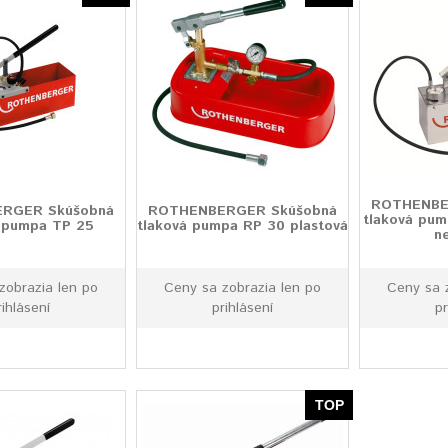
ROTHENBE
RGER Skúšobná
ROTHENBERGER Skúšobná
tlaková pum
á pumpa TP 25
tlaková pumpa RP 30 plastová
n
zobrazia len po
Ceny sa zobrazia len po
Ceny sa 
rihlásení
prihlásení
pr
TOP