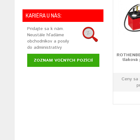
KARIÉRA U NÁS:
Pridajte sa k nám.
Neustále hľadáme
obchodníkov a posily
do administratívy
ROTHENBE
tlaková
ZOZNAM VOĽNÝCH POZÍCIÍ
Ceny sa 
p