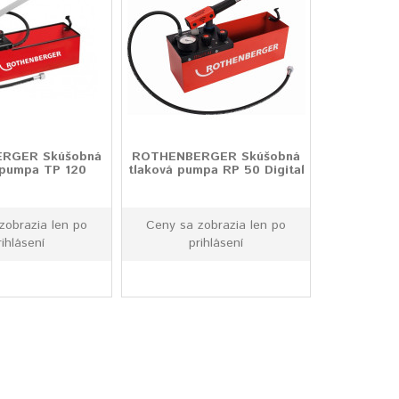
RGER Skúšobná
ROTHENBERGER Skúšobná
 pumpa TP 120
tlaková pumpa RP 50 Digital
zobrazia len po
Ceny sa zobrazia len po
rihlásení
prihlásení