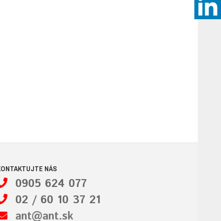
KONTAKTUJTE NÁS
0905 624 077
02 / 60 10 37 21
ant@ant.sk