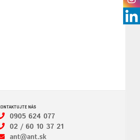
KONTAKTUJTE NÁS
0905 624 077
02 / 60 10 37 21
ant@ant.sk