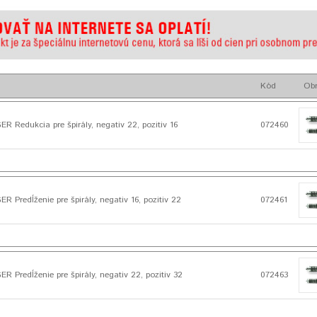
Kód
Ob
Redukcia pre špirály, negativ 22, pozitiv 16
072460
Predĺženie pre špirály, negativ 16, pozitiv 22
072461
Predĺženie pre špirály, negativ 22, pozitiv 32
072463