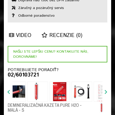
Doprava nad 150€ bez DPH zadarmo
Záručný a pozáručný servis
Odborné poradenstvo
VIDEO
RECENZIE (0)
NAŠLI STE LEPŠIU CENU? KONTAKUJTE NÁS,
DOROVNÁME!
POTREBUJETE PORADIŤ?
02/60103721
DEMINERALIZAČNÁ KAZETA PURE H2O -
MALÁ - S