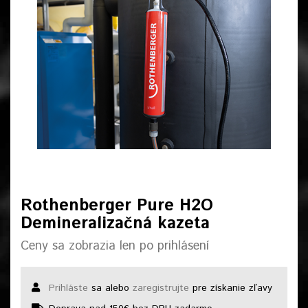
Rothenberger Pure H2O
Demineralizačná kazeta
Ceny sa zobrazia len po prihlásení
Prihláste
sa alebo
zaregistrujte
pre získanie zľavy