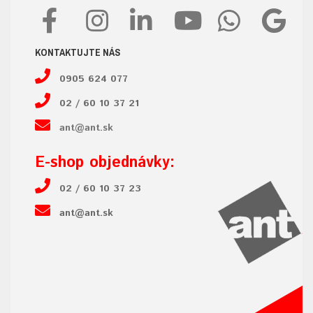
KONTAKTUJTE NÁS
0905 624 077
02 / 60 10 37 21
ant@ant.sk
E-shop objednávky:
02 / 60 10 37 23
ant@ant.sk