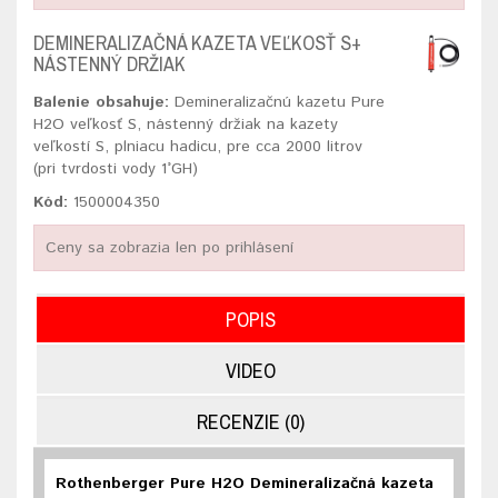
DEMINERALIZAČNÁ KAZETA VEĽKOSŤ S+
NÁSTENNÝ DRŽIAK
Balenie obsahuje:
Demineralizačnú kazetu Pure
H2O veľkosť S, nástenný držiak na kazety
veľkostí S, plniacu hadicu, pre cca 2000 litrov
(pri tvrdosti vody 1°GH)
Kód:
1500004350
Ceny sa zobrazia len po prihlásení
POPIS
VIDEO
RECENZIE (0)
Rothenberger Pure H2O Demineralizačná kazeta