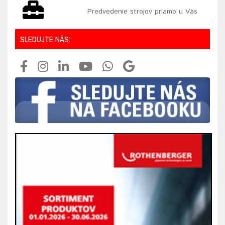
Predvedenie strojov priamo u Vás
SLEDUJTE NÁS: