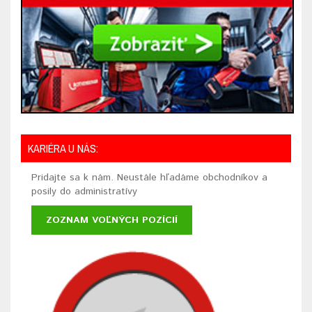
KARIÉRA U NÁS:
Pridajte sa k nám. Neustále hľadáme obchodníkov a
posily do administratívy
ZOZNAM VOĽNÝCH POZÍCIÍ