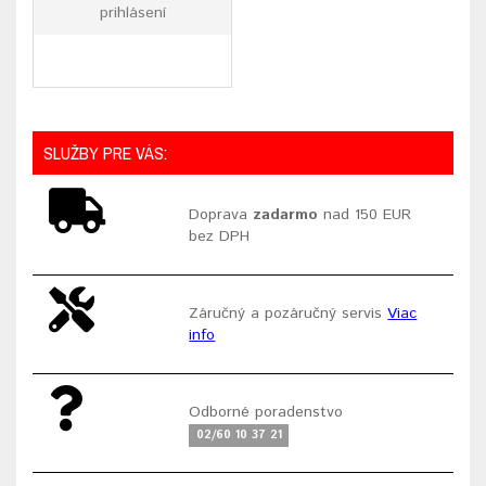
prihlásení
SLUŽBY PRE VÁS:
Doprava
zadarmo
nad 150 EUR
bez DPH
Záručný a pozáručný servis
Viac
info
Odborné poradenstvo
02/60 10 37 21