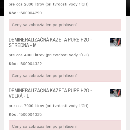
pre cca 2000 litrov (pri tvrdosti vody 1°GH)
Kód:
1500004290
Ceny sa zobrazia len po prihlásení
DEMINERALIZAČNÁ KAZETA PURE H2O -
STREDNÁ - M
pre cca 4000 litrov (pri tvrdosti vody 1°GH)
Kód:
1500004322
Ceny sa zobrazia len po prihlásení
DEMINERALIZAČNÁ KAZETA PURE H2O -
VEĽKÁ - L
pre cca 7000 litrov (pri tvrdosti vody 1°GH)
Kód:
1500004325
Ceny sa zobrazia len po prihlásení