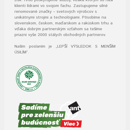
klienti lídrami vo svojom fachu. Zastupujeme silné
renomované značky – svetových výrobcov s
unikátnymi strojmi a technológiami. Pôsobíme na
slovenskom, českom, maďarskom a rakúskom trhu a
vďaka dobrým partnerským vzťahom sa tešíme
priazni vyše 2000 stálych obchodných partnerov.
Naším poslaním je „LEPŠÍ VÝSLEDOK S MENŠÍM
ÚSILÍM“
.