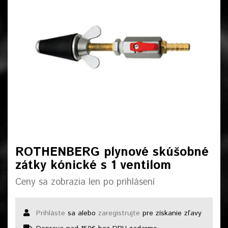
ROTHENBERG plynové skúšobné
zátky kónické s 1 ventilom
Ceny sa zobrazia len po prihlásení
Prihláste
sa alebo
zaregistrujte
pre získanie zľavy