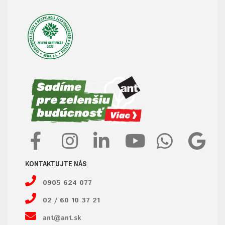
KONTAKTUJTE NÁS
0905 624 077
02 / 60 10 37 21
ant@ant.sk