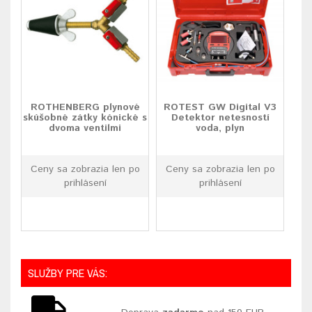
ROTHENBERG plynové
ROTEST GW Digital V3
skúšobné zátky kónické s
Detektor netesností
dvoma ventilmi
voda, plyn
Ceny sa zobrazia len po
Ceny sa zobrazia len po
prihlásení
prihlásení
SLUŽBY PRE VÁS: