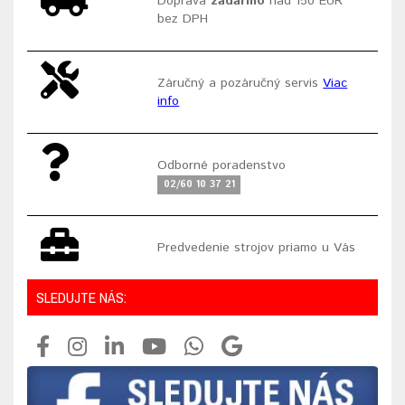
Doprava
zadarmo
nad 150 EUR
bez DPH
Záručný a pozáručný servis
Viac
info
Odborné poradenstvo
02/60 10 37 21
Predvedenie strojov priamo u Vás
SLEDUJTE NÁS: