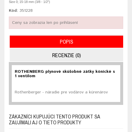
Size 0; 15-18 mm (3/8 - 1/2")
Kód:
351228
Ceny sa zobrazia len po prihlásení
POPIS
RECENZIE (0)
ROTHENBERG plynové skúšobné zátky kónické s
1 ventilom
Rothenberger - náradie pre vodárov a kúrenárov
ZÁKAZNÍCI KUPUJÚCI TENTO PRODUKT SA
ZAUJÍMALI AJ O TIETO PRODUKTY