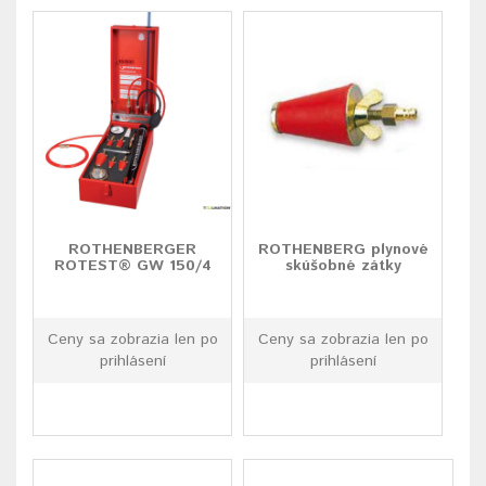
ROTHENBERGER
ROTHENBERG plynové
ROTEST® GW 150/4
skúšobné zátky
Ceny sa zobrazia len po
Ceny sa zobrazia len po
prihlásení
prihlásení