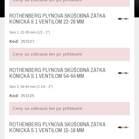
ROTHENBERG PLYNOVÁ SKÚŠOBNÁ ZÁTKA
KÓNICKÁ S 1 VENTILOM 22-28 MM
Size 1; 22-28 mm (1/2 - 1")
Kód:
351227
Ceny sa zobrazia len po prihlásení
ROTHENBERG PLYNOVÁ SKÚŠOBNÁ ZÁTKA
KÓNICKÁ S 1 VENTILOM 54-64 MM
Size 3; 54-64 mm (1 1/4 - 2")
Kód:
351225
Ceny sa zobrazia len po prihlásení
ROTHENBERG PLYNOVÁ SKÚŠOBNÁ ZÁTKA
KÓNICKÁ S 1 VENTILOM 15-18 MM