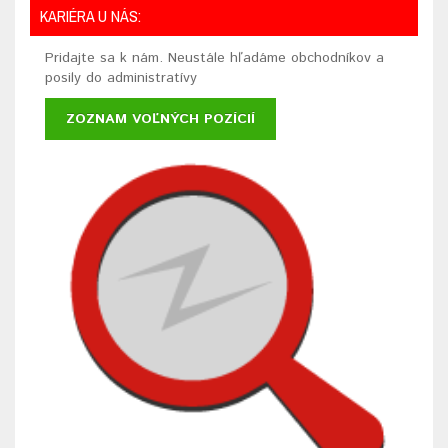
KARIÉRA U NÁS:
Pridajte sa k nám. Neustále hľadáme obchodníkov a
posily do administratívy
ZOZNAM VOĽNÝCH POZÍCIÍ