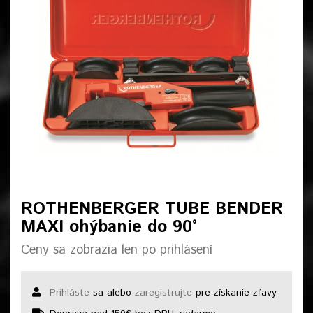
ROTHENBERGER TUBE BENDER
MAXI ohýbanie do 90°
Ceny sa zobrazia len po prihlásení
Prihláste
sa alebo
zaregistrujte
pre získanie zľavy