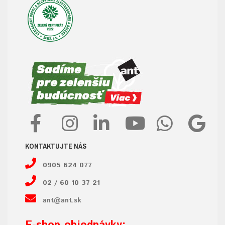
KONTAKTUJTE NÁS
0905 624 077
02 / 60 10 37 21
ant@ant.sk