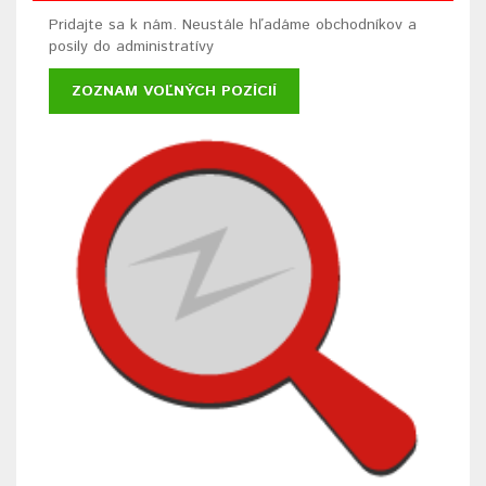
Pridajte sa k nám. Neustále hľadáme obchodníkov a
posily do administratívy
ZOZNAM VOĽNÝCH POZÍCIÍ